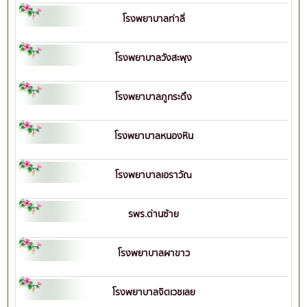
โรงพยาบาลท่าลี่
โรงพยาบาลวังสะพุง
โรงพยาบาลภูกระดึง
โรงพยาบาลหนองหิน
โรงพยาบาลเอราวัณ
รพร.ด่านซ้าย
โรงพยาบาลผาขาว
โรงพยาบาลจิตเวชเลย