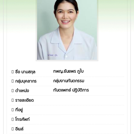
ทพญ.ธันยพร ภูใบ
ชื่อ นามสกุล
กลุ่มงานทันตกรรม
กลุ่มบุคลากร
ทันตแพทย์ ปฏิบัติการ
ตำแหน่ง
รายละเอียด
ที่อยู่
โทรศัพท์
อีเมล์