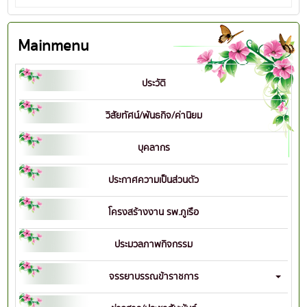
Mainmenu
ประวัติ
วิสัยทัศน์/พันธกิจ/ค่านิยม
บุคลากร
ประกาศความเป็นส่วนตัว
โครงสร้างงาน รพ.ภูเรือ
ประมวลภาพกิจกรรม
จรรยาบรรณข้าราชการ