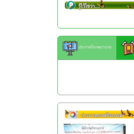
ประกาศโรงพยาบาล