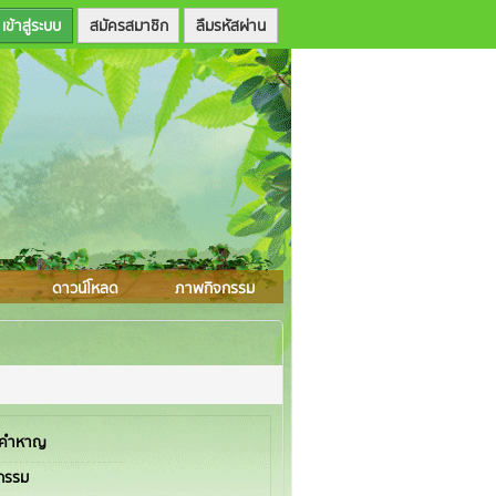
สมัครสมาชิก
ลืมรหัสผ่าน
ดาวน์โหลด
ภาพกิจกรรม
ยคำหาญ
ตกรรม