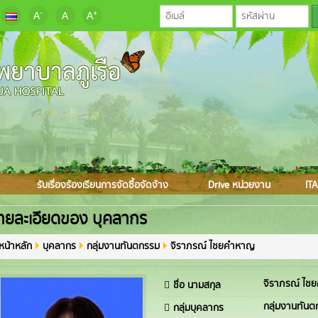
-
+
A
A
A
รับเรื่องร้องเรียนการจัดซื้อจัดจ้าง
Drive หน่วยงาน
ITA
ายละเอียดของ บุคลากร
หน้าหลัก
บุคลากร
กลุ่มงานทันตกรรม
จิราภรณ์ ไชยคำหาญ
จิราภรณ์ ไช
ชื่อ นามสกุล
กลุ่มงานทัน
กลุ่มบุคลากร