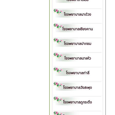
โรงพยาบาลนาด้วง
โรงพยาบาลเชียงคาน
โรงพยาบาลปากชม
โรงพยาบาลนาแห้ว
โรงพยาบาลท่าลี่
โรงพยาบาลวังสะพุง
โรงพยาบาลภูกระดึง