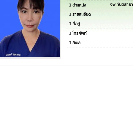
จพ.ทันตสาธ
ตำแหน่ง
รายละเอียด
ที่อยู่
โทรศัพท์
อีเมล์