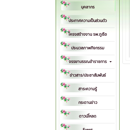
บุคลากร
ประกาศความเป็นส่วนตัว
โครงสร้างงาน รพ.ภูเรือ
ประมวลภาพกิจกรรม
จรรยาบรรณข้าราชการ
ข่าวสาร/ประชาสัมพันธ์
สาระความรู้
กระดานข่าว
ดาวน์โหลด
Event